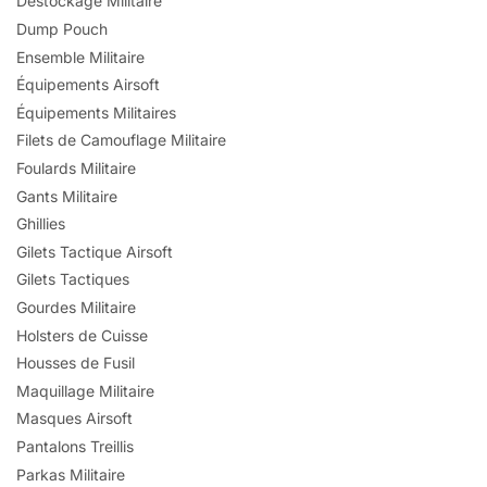
Déstockage Militaire
Dump Pouch
Ensemble Militaire
Équipements Airsoft
Équipements Militaires
Filets de Camouflage Militaire
Foulards Militaire
Gants Militaire
Ghillies
Gilets Tactique Airsoft
Gilets Tactiques
Gourdes Militaire
Holsters de Cuisse
Housses de Fusil
Maquillage Militaire
Masques Airsoft
Pantalons Treillis
Parkas Militaire