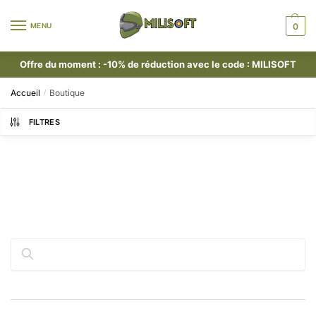
MENU
0
Offre du moment : -10% de réduction avec le code : MILISOFT
Accueil
Boutique
/
FILTRES
Rechercher