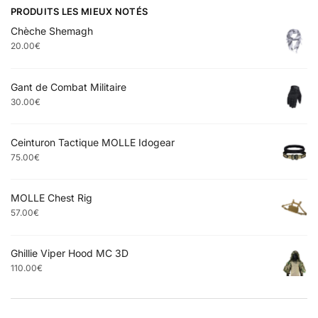
PRODUITS LES MIEUX NOTÉS
Chèche Shemagh
20.00
€
Gant de Combat Militaire
30.00
€
Ceinturon Tactique MOLLE Idogear
75.00
€
MOLLE Chest Rig
57.00
€
Ghillie Viper Hood MC 3D
110.00
€